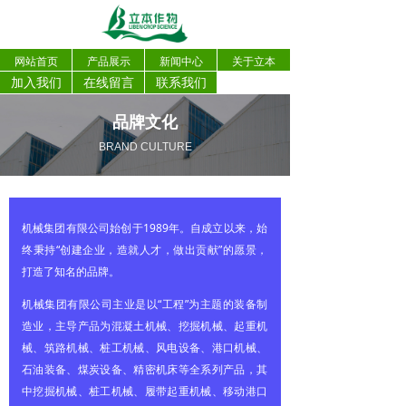
网站首页
产品展示
新闻中心
关于立本
加入我们
在线留言
联系我们
品牌文化
BRAND CULTURE
机械集团有限公司始创于1989年。自成立以来，始
终秉持“创建企业，造就人才，做出贡献”的愿景，
打造了知名的品牌。
机械集团有限公司主业是以“工程”为主题的装备制
造业，主导产品为混凝土机械、挖掘机械、起重机
械、筑路机械、桩工机械、风电设备、港口机械、
石油装备、煤炭设备、精密机床等全系列产品，其
中挖掘机械、桩工机械、履带起重机械、移动港口