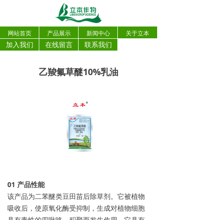
网站首页
产品展示
新闻中心
关于立本
加入我们
在线留言
联系我们
乙羧氟草醚10%乳油
0
1
产品性能
该产品为二苯醚类豆田苗后除草剂。它被植物
吸收后，使原氧化酶受抑制，生成对植物细胞
具有毒性的四吡咯，积聚而发生作用。它具有