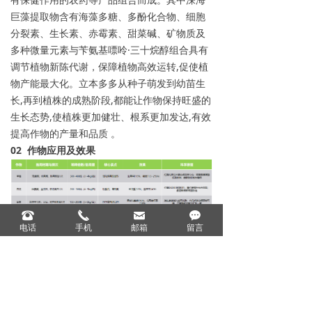
巨藻提取物含有海藻多糖、多酚化合物、细胞
分裂素、生长素、赤霉素、甜菜碱、矿物质及
多种微量元素与苄氨基嘌呤·三十烷醇组合具有
调节植物新陈代谢，保障植物高效运转,促使植
物产能最大化。立本多多从种子萌发到幼苗生
长,再到植株的成熟阶段,都能让作物保持旺盛的
生长态势,使植株更加健壮、根系更加发达,有效
提高作物的产量和品质 。
02 作物应用及效果
뀰
끅
낂
끁
电话
手机
邮箱
留言
上一个：
作物增产套餐
ꄴ
下一个：
聚合有机钙镁增重剂
ꄲ