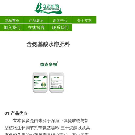
网站首页
产品展示
新闻中心
关于立本
加入我们
在线留言
联系我们
含氨基酸水溶肥料
0
1
产品优点
立本多多是由来源于深海巨藻提取物与新
型植物生长调节剂苄氨基嘌呤·三十烷醇以及具
有保健作用的农药等产品组合而成。其中深海