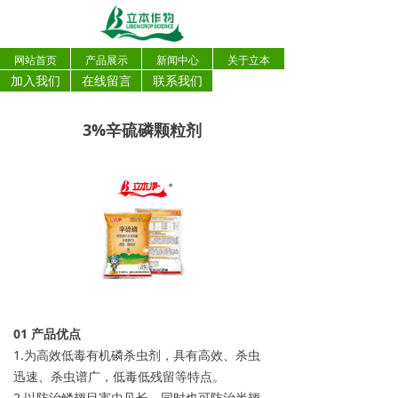
网站首页
产品展示
新闻中心
关于立本
加入我们
在线留言
联系我们
3%辛硫磷颗粒剂
0
1
产品优点
1.为高效低毒有机磷杀虫剂，具有高效、杀虫
迅速、杀虫谱广，低毒低残留等特点。
2.以防治鳞翅目害虫见长，同时也可防治半翅