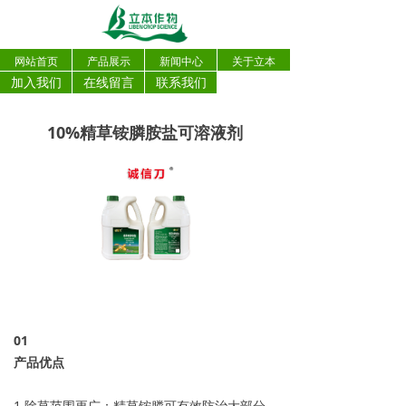
网站首页
产品展示
新闻中心
关于立本
加入我们
在线留言
联系我们
10%精草铵膦胺盐可溶液剂
0
1
产品优点
1.除草范围更广：精草铵膦可有效防治大部分