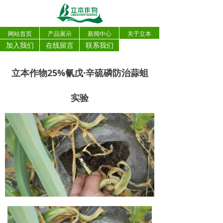
网站首页
产品展示
新闻中心
关于立本
加入我们
在线留言
联系我们
立本作物25%氰戊·辛硫磷防治蒜蛆
实验