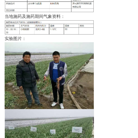
当地施药及施药期间气象资料：
实验图片：