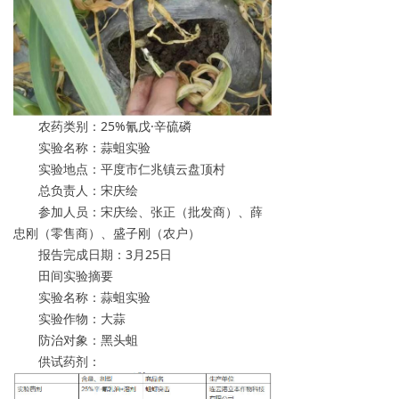
农药类别：25%氰戊·辛硫磷
实验名称：蒜蛆实验
实验地点：平度市仁兆镇云盘顶村
总负责人：宋庆绘
参加人员：宋庆绘、张正（批发商）、薛
忠刚（零售商）、盛子刚（农户）
报告完成日期：3月25日
田间实验摘要
实验名称：蒜蛆实验
实验作物：大蒜
防治对象：黑头蛆
供试药剂：