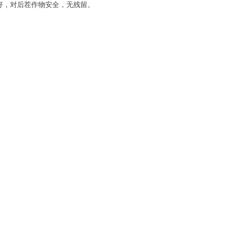
果好，对后茬作物安全，无残留。