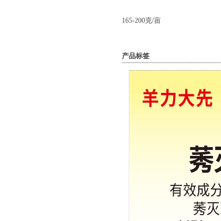
165-200克/亩
产品标签