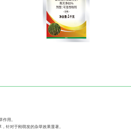
灭草作用。
杂草，针对于刚萌发的杂草效果显著。