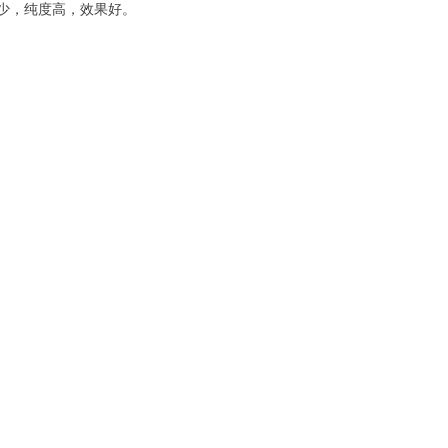
质少，纯度高，效果好。