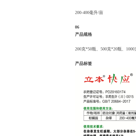
200-400毫升/亩
06
产品规格
200克*50瓶、500克*20瓶、10
产品标签