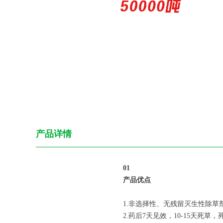
产品详情
0
1
产品优点
1.非选择性、无残留灭生性除
2.药后7天见效，10-15天死草