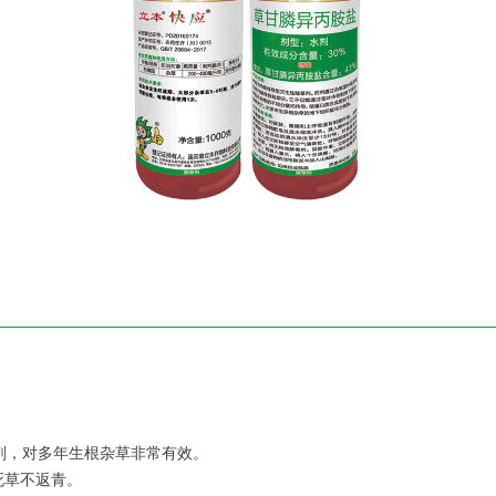
草剂，对多年生根杂草非常有效。
，死草不返青。