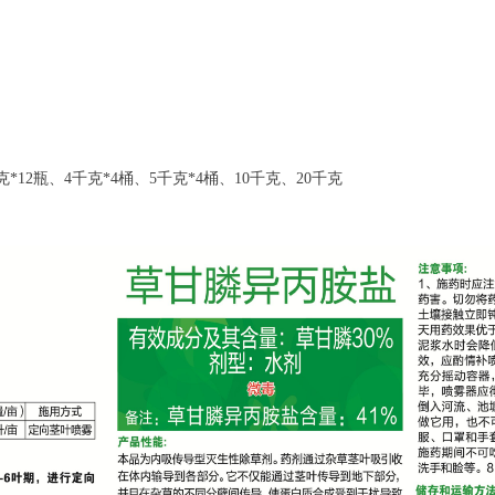
00克*12瓶、4千克*4桶、5千克*4桶、10千克、20千克