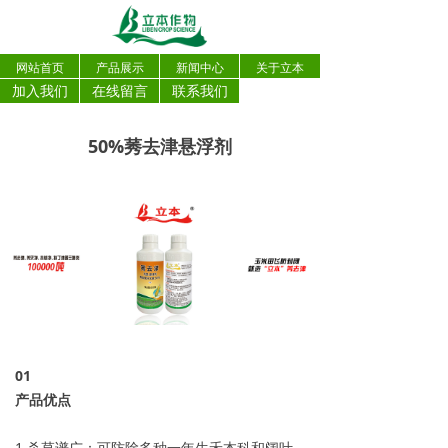
网站首页
产品展示
新闻中心
关于立本
加入我们
在线留言
联系我们
50%莠去津悬浮剂
0
1
产品优点
1.杀草谱广：可防除多种一年生禾本科和阔叶