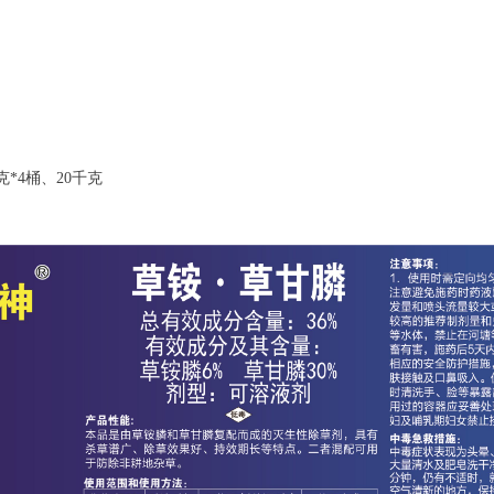
千克*4桶、20千克