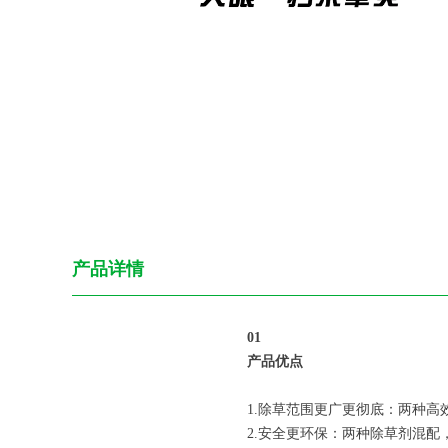
产品详情
0
1
产品优点
1.除草范围更广更彻底：两种
2.安全更环保：两种除草剂混