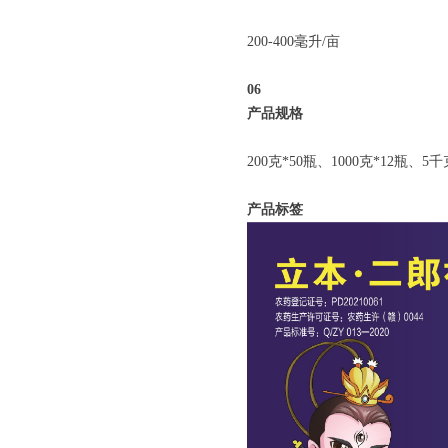
200-400毫升/亩
06
产品规格
200克*50瓶、1000克*12瓶、5
产品标签