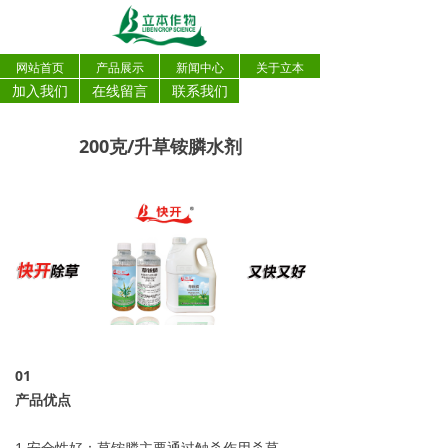
网站首页
产品展示
新闻中心
关于立本
加入我们
在线留言
联系我们
200克/升草铵膦水剂
0
1
产品优点
1.安全性好：草铵膦主要通过触杀作用杀草，