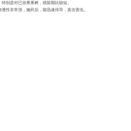
高，特别是对已挂果果树，残留期比较短。
，渗透性非常强，施药后，能迅速传导，直击害虫。