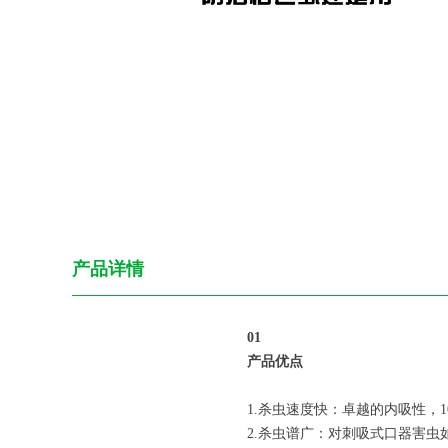
产品详情
0
1
产品优点
1.杀虫速度快：卓越的内吸性，10
2.杀虫谱广：对刺吸式口器害