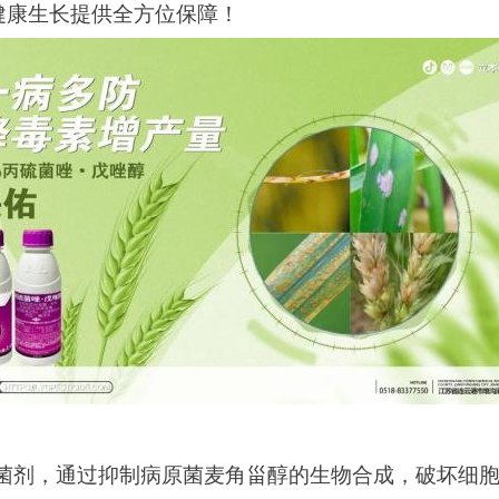
健康生长提供全方位保障！
菌剂，通过抑制病原菌麦角甾醇的生物合成，破坏细