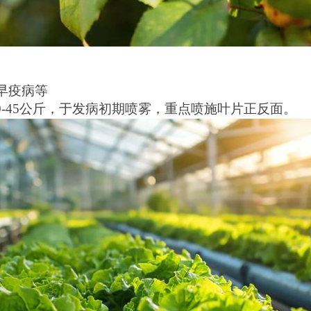
早疫病等
水30-45公斤，于发病初期喷雾，重点喷施叶片正反面。