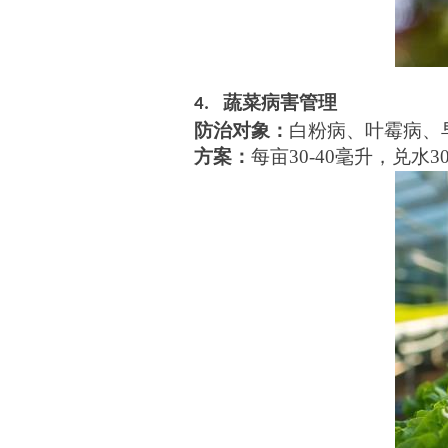
蔬菜病害管理
4.
防治对象：
白粉病、叶霉病、
方案：
每亩30-40毫升，兑