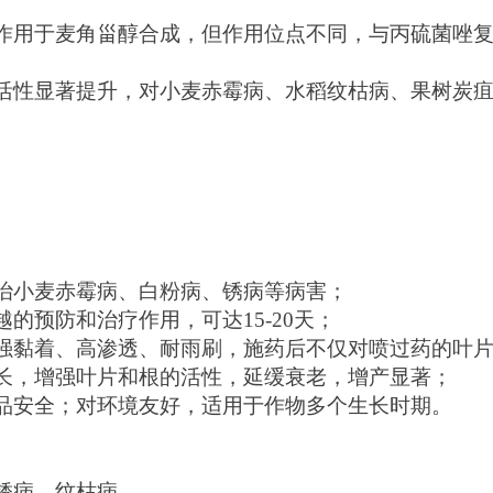
作用于麦角甾醇合成，但作用位点不同，与丙硫菌唑
活性显著提升，对小麦赤霉病、水稻纹枯病、果树炭疽病等
治小麦赤霉病、白粉病、锈病等病害；
越的预防和治疗作用，可达15-20天；
强黏着、高渗透、耐雨刷，施药后不仅对喷过药的叶
长，增强叶片和根的活性，延缓衰老，增产显著；
品安全；对环境友好，适用于作物多个生长时期。
锈病、纹枯病