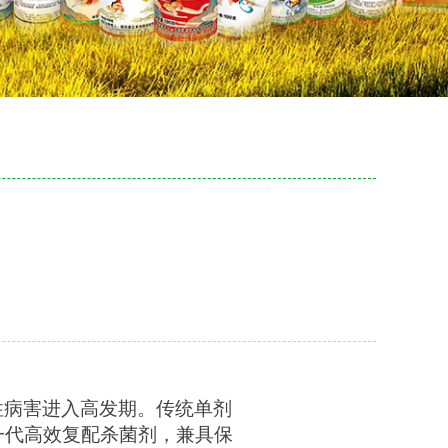
性病害进入高发期。传统单剂
一代高效复配杀菌剂，兼具保