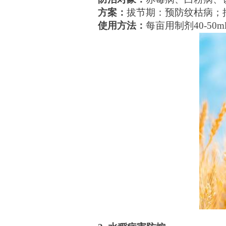
方案：
拔节期：预防纹枯病；
使用方法：
每亩用制剂40-50m