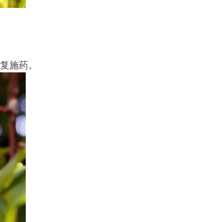
重复施药。