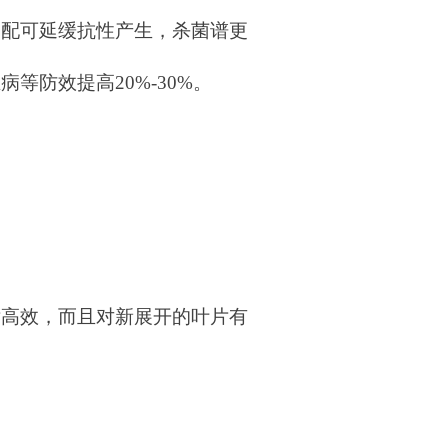
复配可延缓抗性产生，杀菌谱更
防效提高20%-30%。
片高效，而且对新展开的叶片有