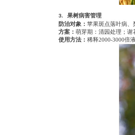
果树病害管理
3
.
防治对象：
苹果斑点落叶病、
方案：
萌芽期：清园处理；谢
使用方法
：
稀释2000-300