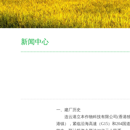
新闻中心
一、建厂历史
连云港立本作物科技有限公司(香港独资
港镇），紧临沿海高速（G15）和204国