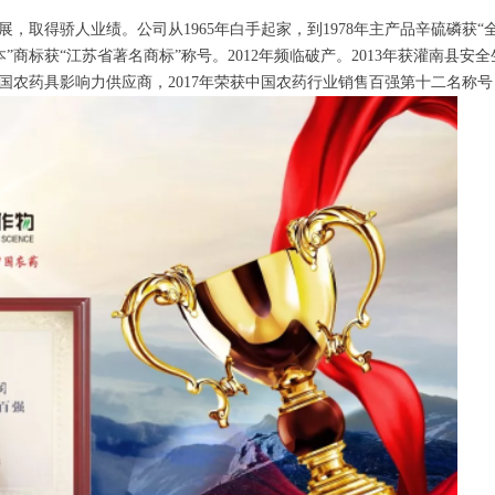
骄人业绩。公司从1965年白手起家，到1978年主产品辛硫磷获“全国科
立本”商标获“江苏省著名商标”称号。2012年频临破产。2013年获灌南县安
中国农药具影响力供应商，2017年荣获中国农药行业销售百强第十二名称