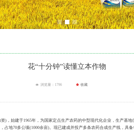
花“十分钟”读懂立本作物
浏览量：
1796
끄
收藏
넶
)，始建于1965年，为国家定点生产农药的中型现代化企业，生产基地
道，占地70多公顷(1000余亩)。现已建成并投产多条农药合成生产线，具