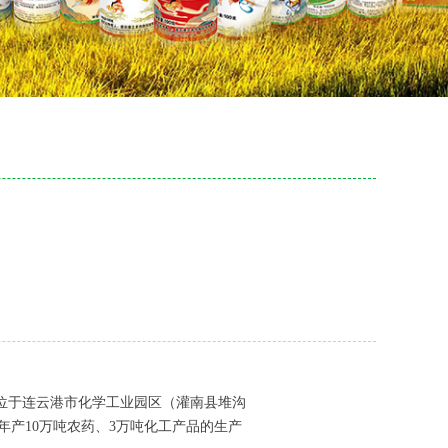
位于连云港市化学工业园区（灌南县堆沟
备年产10万吨农药、3万吨化工产品的生产