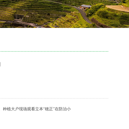
功
种植大户现场观看立本“穂正”在防治小