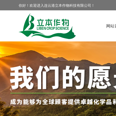
你好！欢迎进入连云港立本作物科技有限公司！
网站
ꂃ