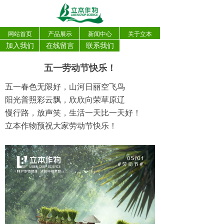
网站首页
产品展示
新闻中心
关于立本
加入我们
在线留言
联系我们
五一劳动节快乐！
五一春色无限好，山河日丽空飞鸟
阳光普照彩云飘，欣欣向荣草原辽
慢行路，放声笑，生活一天比一天好！
立本作物预祝大家劳动节快乐！