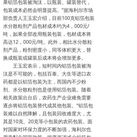
果铝箔包装被淘汰，以瓶装、罐装替代，
包装成本必然会明显提高。”据海利尔市场
部负责人王玉宏介绍，目前100克铝箔包装
水分散粒剂产品包材成本约为4，000元/
吨，如果全部改用瓶装包装，包材成本将
高达12，000元/吨。此外，相比水分散粒
剂产品，粉剂密度小，同等体积更大，替
换成瓶装或罐装后成本将会增加更多。
王玉宏表示，短时间内铝箔包装被淘
汰是不可能的，包括百泰、大生等进口农
药都是以铝箔包装为主，而国内不少粉
剂、水分散粒剂也是使用铝箔包装。随着
相关政策出台后，农药生产企业难免需要
逐步将铝箔包装替代成其他包装。“铝箔包
装难以自然降解，且包装回收难度大，尤
其是10克、20克等小包装的农药包装。面
对国家对环保力度的不断加强，海利尔也