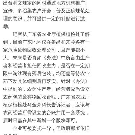
出台明文规定的同时通过地方机构推广、
宣传、多召集农户开会，普及正确规范处
理的意识，并可提供一定的补贴进行激
励。
记者从广东省农业厅植保植检处了解
到，目前广东地区仅在番禺和东莞各有一
家危险废物回收处理公司，且产能都不
大。未来是否真如《办法》中所言由生产
者和经营者担任回收主力，是否在一定期
限中淘汰现有落后包装，均还需等待农业
部下发具体细则后再落实。针对《办法》
中提到的，农药生产者、经营者应当设立
农药包装废弃物回收台账，广东省农业厅
植保植检处马金亮科长告诉记者，应该与
农药经营所需设立的台账共用一套系统，
届时只需在其中新增一个版块即可。
企业可被委托主导，但政府部署依旧