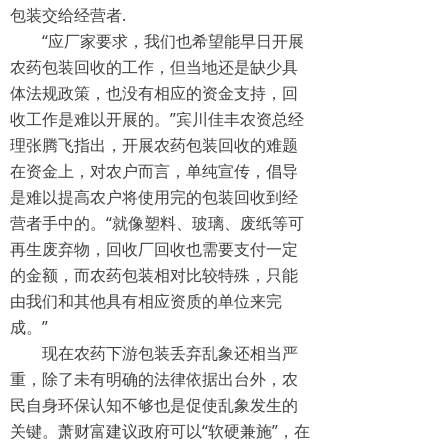
包装交给经营者.
“应厂家要求，我们也希望能早日开展
农药包装回收的工作，但当地还是缺少具
体法规政策，也没有相应的资金支持，回
收工作是难以开展的。”宾川佳丰农资总经
理张腾飞指出，开展农药包装回收的难题
在资金上，对农户而言，单纯宣传，倡导
是难以提高农户将使用完的包装回收到经
营者手中的。“就像塑料、玻璃、废纸等可
再生废弃物，回收厂回收也需要支付一定
的金额，而农药包装相对比较特殊，只能
由我们和其他具有相应资质的单位来完
成。”
现在农药下游包装丢弃乱象还相当严
重，除了未有明确的法律依据出台外，农
民自身环保认知不够也是促使乱象发生的
关键。萧财富建议政府可以“软硬兼施”，在