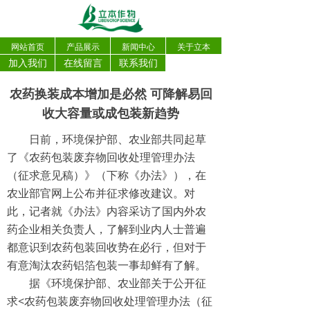
网站首页
产品展示
新闻中心
关于立本
加入我们
在线留言
联系我们
农药换装成本增加是必然 可降解易回
收大容量或成包装新趋势
日前，环境保护部、农业部共同起草
了《农药包装废弃物回收处理管理办法
（征求意见稿）》（下称《办法》），在
农业部官网上公布并征求修改建议。对
此，记者就《办法》内容采访了国内外农
药企业相关负责人，了解到业内人士普遍
都意识到农药包装回收势在必行，但对于
有意淘汰农药铝箔包装一事却鲜有了解。
据《环境保护部、农业部关于公开征
求<农药包装废弃物回收处理管理办法（征