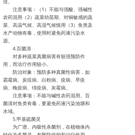
佳。
注意事项：（1）不能与强酸、强碱性
农药混用（2）蔬菜幼苗期、对铜敏感的蔬
菜、高温气候、高湿气候慎用（3）鱼类及
水产动物有毒，使用时避免药液污染水
源。
4.百菌清
对多种蔬菜真菌病害有较强预防作
用，而洽疗作用较小。
防治对象：预防多种真菌性病害，如
霜霉病、炭疽病、白粉病、疫病、早疫
病、晚疫病、绵疫病、灰霉病。
注意事项：不能与碱性农药混用。百
菌清对鱼类有毒，要避免药液污染池塘和
水域。
5.甲基硫菌灵
为广谱、内吸性杀菌剂，在植物体内
转化为多菌灵，有预防保护和治疗作用。