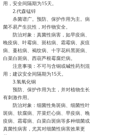
用，安全间隔期为15天。
2.代森锰锌
杀菌谱广。预防、保护作用为主。病
菌不易产生抗性，对作物安全。
防治对象：真菌性病害，如早疫病、
晚疫病、叶霉病、斑枯病、霜霉病、炭疽
病、蔓枯病、褐纹病、十字花科黑斑病、
白菜白斑病、西葫芦根霉腐烂病。
注意事项：不可与含铜或碱性药剂混
用；建议安全间隔期为15天。
3.氢氧化铜
预防、保护作用为主，并对植物生长
有刺激作用。
防治对象：细菌性角斑病、细菌性叶
斑病、软腐病、芹菜烂心病、早疫病、晚
疫病、霜霉病、白菜白斑病等多种细菌或
真菌性病害，尤其对细菌性病害效果更