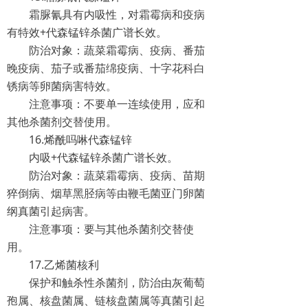
霜脲氰具有内吸性，对霜霉病和疫病
有特效+代森锰锌杀菌广谱长效。
防治对象：蔬菜霜霉病、疫病、番茄
晚疫病、茄子或番茄绵疫病、十字花科白
锈病等卵菌病害特效。
注意事项：不要单一连续使用，应和
其他杀菌剂交替使用。
16.烯酰吗啉代森锰锌
内吸+代森锰锌杀菌广谱长效。
防治对象：蔬菜霜霉病、疫病、苗期
猝倒病、烟草黑胫病等由鞭毛菌亚门卵菌
纲真菌引起病害。
注意事项：要与其他杀菌剂交替使
用。
17.乙烯菌核利
保护和触杀性杀菌剂，防治由灰葡萄
孢属、核盘菌属、链核盘菌属等真菌引起