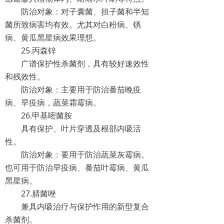
防治对象：对子囊菌、担子菌和半知
菌所致病害均有效。尤其对白粉病、锈
病、黄瓜黑星病效果理想。
25.丙森锌
广谱保护性杀菌剂，具有较好速效性
和残效性。
防治对象：主要用于防治番茄晚疫
病、早疫病，蔬菜霜霉病。
26.甲基嘧菌胺
具有保护、叶片穿透及根部内吸活
性。
防治对象：要用于防治蔬菜灰霉病。
也可用于防治早疫病、番茄叶霉病、黄瓜
黑星病。
27.腈菌唑
兼具内吸治疗与保护怍用的新型复合
杀菌剂。