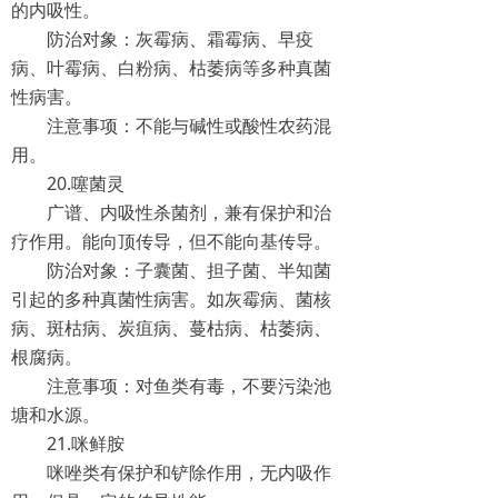
的内吸性。
防治对象：灰霉病、霜霉病、早疫
病、叶霉病、白粉病、枯萎病等多种真菌
性病害。
注意事项：不能与碱性或酸性农药混
用。
20.噻菌灵
广谱、内吸性杀菌剂，兼有保护和治
疗作用。能向顶传导，但不能向基传导。
防治对象：子囊菌、担子菌、半知菌
引起的多种真菌性病害。如灰霉病、菌核
病、斑枯病、炭疽病、蔓枯病、枯萎病、
根腐病。
注意事项：对鱼类有毒，不要污染池
塘和水源。
21.咪鲜胺
咪唑类有保护和铲除作用，无内吸作