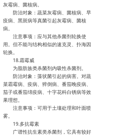
灰霉病、菌核病。
防治对象：蔬菜灰霉病、菌核病、早
疫病、黑斑病等真菌引起灰霉病、菌核
病。
注意事项：应与其他杀菌剂轮换使
用。但不能与结构相似的速克灵、扑海因
轮换。
18.霜霉威
为脂肪族类杀菌剂内吸性杀菌剂。
防治对象：藻状菌引起的病害。对蔬
菜霜霉病、疫病、猝倒病、番茄晚疫病、
茄子或番茄绵疫病、十字花科白锈病等效
果理想。
注意事项：可用于土壤处理和叶面喷
雾。
19.多抗霉素
广谱性抗生素类杀菌剂，它具有较好