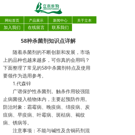
网站首页
产品展示
新闻中心
关于立本
加入我们
在线留言
联系我们
58种杀菌剂知识点详解
随着杀菌剂的不断创新和发展，市场
上的品种也越来越多，可你真的会用吗？
下面整理了常见的58中杀菌剂特点及使用
要领作为选用参考。
1.代森锌
广谱保护性杀菌剂。触杀作用较强阻
止病菌侵入植物体内，主要起预防作用。
防治对象：霜霉病、晚疫病、绵疫病、炭
疽病、早疫病、叶霉病、斑枯病、褐纹
病、锈病等。
注意事项：不能与碱性及含铜药剂混