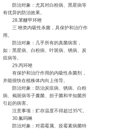
防治对象：尤其对白粉病、黑星病等
有优异的防治效果。
28.苯醚甲环唑
三 唑类内吸性杀菌，具保护和治疗作
用。
防治对象：几乎所有的真菌病害，
如：黑星病、白粉病、叶斑病、锈病、炭
疽病等。
29.丙环唑
有保护和治疗作用的内吸性杀菌剂，
并能很快在植株体内向上传导。
防治对象：防治炭疽病、锈病、白粉
病、褐斑病等子囊菌、担子菌和半知菌所
引起的病害。
注意事项：贮存温度不得超过35℃。
30.氟吗啉
防治对象：对霜霉属、疫霉素病菌特