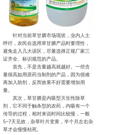
针对当前草甘膦市场现状，业内人士
呼吁，农民在选用草甘膦产品时要理性，
避免走入几大误区，尽量选择正规厂家三
证齐全、标识规范的产品。
首先，不是含量越高就越好。一些含
量很高如用原药当制剂的产品，因为很难
再加入助剂，反而效果不好需要增加用
量。
其次，草甘膦是内吸型灭生性除草
剂，它不同于触杀型的农药，内吸有一个
传导的过程，相对来说时间比较慢，一般
5~7天见效，杂草叶片变黄，半个月左右杂
草才会慢慢枯死。