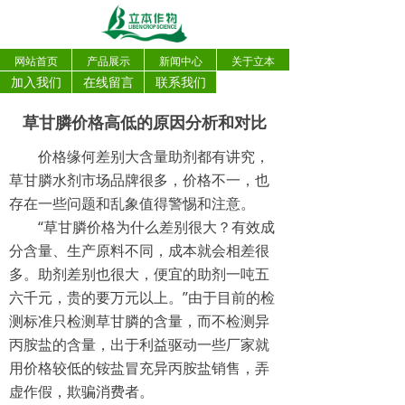
网站首页
产品展示
新闻中心
关于立本
加入我们
在线留言
联系我们
草甘膦价格高低的原因分析和对比
价格缘何差别大含量助剂都有讲究，
草甘膦水剂市场品牌很多，价格不一，也
存在一些问题和乱象值得警惕和注意。
“草甘膦价格为什么差别很大？有效成
分含量、生产原料不同，成本就会相差很
多。助剂差别也很大，便宜的助剂一吨五
六千元，贵的要万元以上。”由于目前的检
测标准只检测草甘膦的含量，而不检测异
丙胺盐的含量，出于利益驱动一些厂家就
用价格较低的铵盐冒充异丙胺盐销售，弄
虚作假，欺骗消费者。