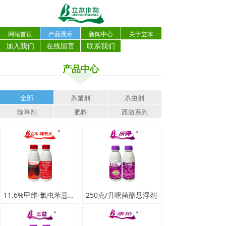
网站首页
产品展示
新闻中心
关于立本
加入我们
在线留言
联系我们
产品中心
全部
杀菌剂
杀虫剂
除草剂
肥料
西游系列
11.6%甲维·氯虫苯悬浮剂
250克/升嘧菌酯悬浮剂