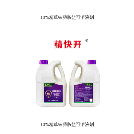
10%精草铵膦胺盐可溶液剂
10%精草铵膦胺盐可溶液剂