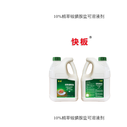
10%精草铵膦胺盐可溶液剂
10%精草铵膦胺盐可溶液剂