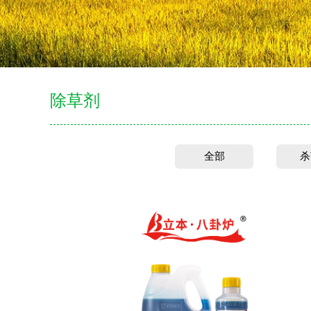
除草剂
全部
杀