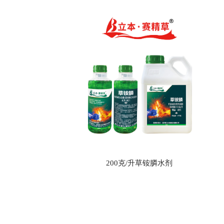
200克/升草铵膦水剂